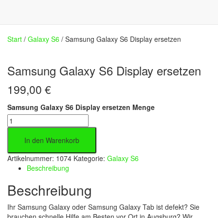
Start
/
Galaxy S6
/ Samsung Galaxy S6 Display ersetzen
Samsung Galaxy S6 Display ersetzen
199,00
€
Samsung Galaxy S6 Display ersetzen Menge
In den Warenkorb
Artikelnummer:
1074
Kategorie:
Galaxy S6
Beschreibung
Beschreibung
Ihr Samsung Galaxy oder Samsung Galaxy Tab ist defekt? Sie
brauchen schnelle Hilfe am Besten vor Ort in Augsburg? Wir