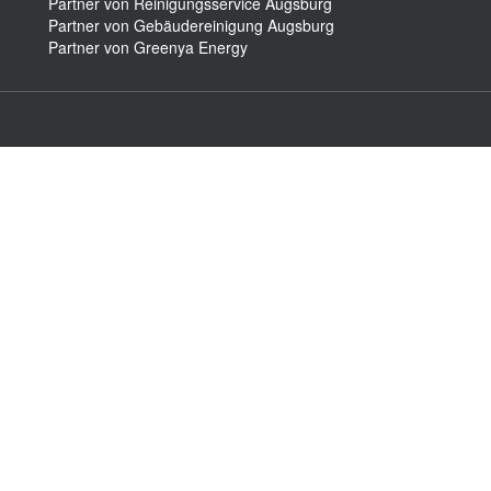
Partner von Reinigungsservice Augsburg
Partner von Gebäudereinigung Augsburg
Partner von Greenya Energy