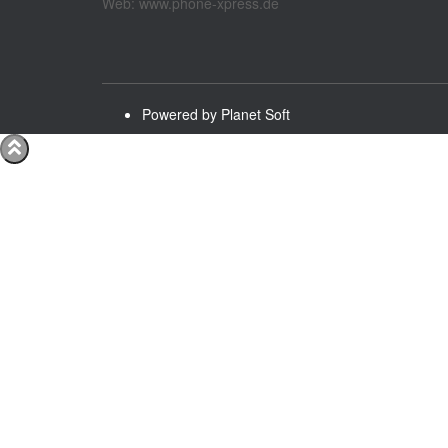
Web: www.phone-xpress.de
Powered by Planet Soft