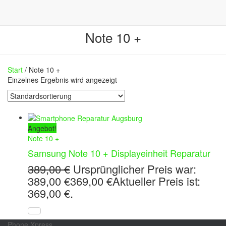
Note 10 +
Start
/ Note 10 +
Einzelnes Ergebnis wird angezeigt
Angebot!
Note 10 +
Samsung Note 10 + Displayeinheit Reparatur
389,00
€
Ursprünglicher Preis war:
389,00 €
369,00
€
Aktueller Preis ist:
369,00 €.
Phone Xpress