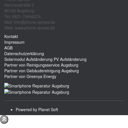
Hermanstraße 2
86150 Augsburg
Tel: 0821-79646274
Mail: info@phone-xpress.de
Web: www.phone-xpress.de
Kontakt
Impressum
AGB
Datenschutzerklärung
Solarmodul Aufständerung
PV Aufständerung
Partner von Reinigungsservice Augsburg
Partner von Gebäudereinigung Augsburg
Partner von Greenya Energy
Powered by Planet Soft