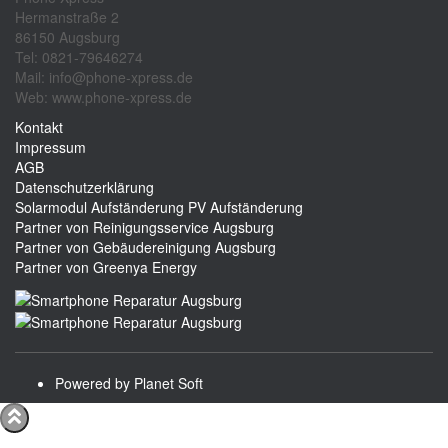
Hermanstraße 2
86150 Augsburg
Tel: 0821-79646274
Mail: info@phone-xpress.de
Web: www.phone-xpress.de
Kontakt
Impressum
AGB
Datenschutzerklärung
Solarmodul Aufständerung
PV Aufständerung
Partner von Reinigungsservice Augsburg
Partner von Gebäudereinigung Augsburg
Partner von Greenya Energy
Powered by Planet Soft