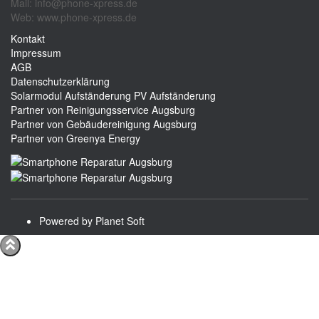
Mail: info@phone-xpress.de
Web: www.phone-xpress.de
Kontakt
Impressum
AGB
Datenschutzerklärung
Solarmodul Aufständerung
PV Aufständerung
Partner von Reinigungsservice Augsburg
Partner von Gebäudereinigung Augsburg
Partner von Greenya Energy
Powered by Planet Soft