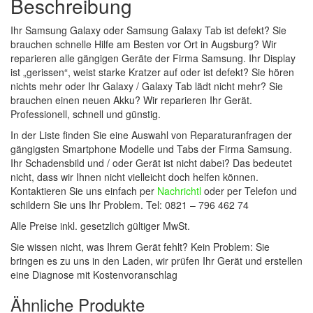
Beschreibung
Ihr Samsung Galaxy oder Samsung Galaxy Tab ist defekt? Sie
brauchen schnelle Hilfe am Besten vor Ort in Augsburg? Wir
reparieren alle gängigen Geräte der Firma Samsung. Ihr Display
ist „gerissen“, weist starke Kratzer auf oder ist defekt? Sie hören
nichts mehr oder Ihr Galaxy / Galaxy Tab lädt nicht mehr? Sie
brauchen einen neuen Akku? Wir reparieren Ihr Gerät.
Professionell, schnell und günstig.
In der Liste finden Sie eine Auswahl von Reparaturanfragen der
gängigsten Smartphone Modelle und Tabs der Firma Samsung.
Ihr Schadensbild und / oder Gerät ist nicht dabei? Das bedeutet
nicht, dass wir Ihnen nicht vielleicht doch helfen können.
Kontaktieren Sie uns einfach per
Nachrichtl
oder per Telefon und
schildern Sie uns Ihr Problem. Tel: 0821 – 796 462 74
Alle Preise inkl. gesetzlich gültiger MwSt.
Sie wissen nicht, was Ihrem Gerät fehlt? Kein Problem: Sie
bringen es zu uns in den Laden, wir prüfen Ihr Gerät und erstellen
eine Diagnose mit Kostenvoranschlag
Ähnliche Produkte