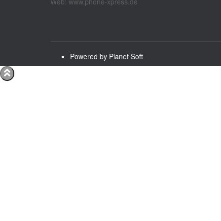
Web: www.phone-xpress.de
Powered by Planet Soft