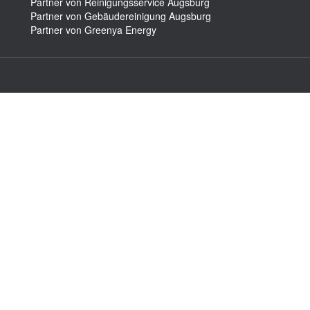
Partner von Reinigungsservice Augsburg
Partner von Gebäudereinigung Augsburg
Partner von Greenya Energy