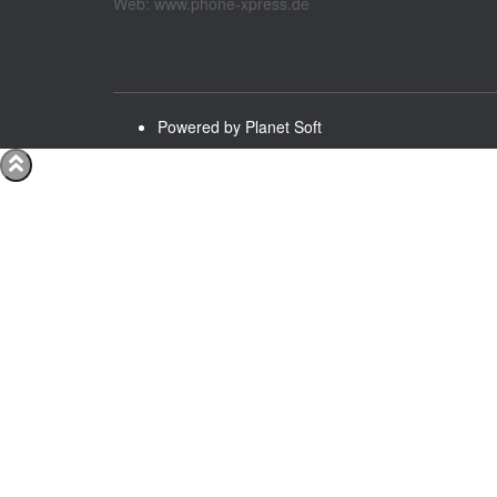
Web: www.phone-xpress.de
Powered by Planet Soft