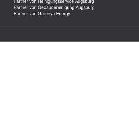
Partner von Reinigungsservice Augsburg
Partner von Gebäudereinigung Augsburg
Partner von Greenya Energy