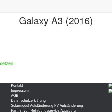
Galaxy A3 (2016)
rsetzen
Kontakt
Impressum
AGB
Datenschutzerklärung
Solarmodul Aufständerung
PV Aufständerung
Partner von Reinigungsservice Augsburg