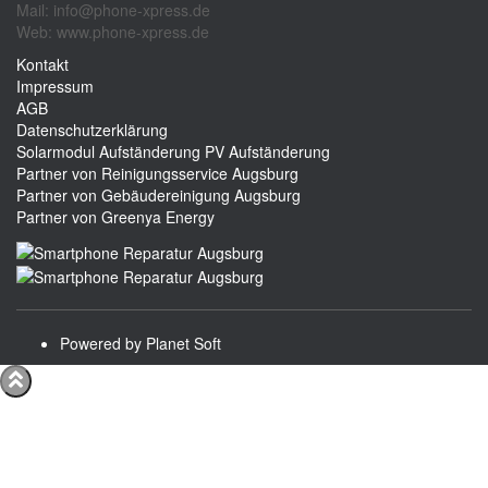
Mail: info@phone-xpress.de
Web: www.phone-xpress.de
Kontakt
Impressum
AGB
Datenschutzerklärung
Solarmodul Aufständerung
PV Aufständerung
Partner von Reinigungsservice Augsburg
Partner von Gebäudereinigung Augsburg
Partner von Greenya Energy
Powered by Planet Soft