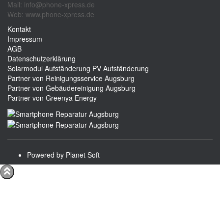
Mail: info@phone-xpress.de
Web: www.phone-xpress.de
Kontakt
Impressum
AGB
Datenschutzerklärung
Solarmodul Aufständerung
PV Aufständerung
Partner von Reinigungsservice Augsburg
Partner von Gebäudereinigung Augsburg
Partner von Greenya Energy
Powered by Planet Soft