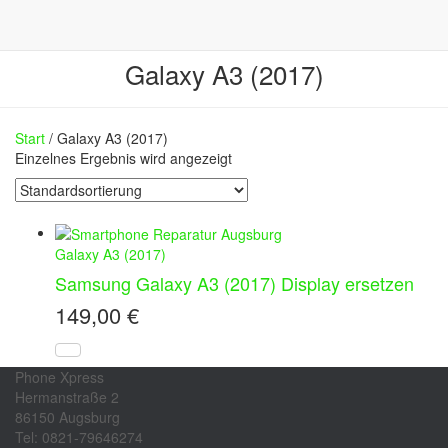
Galaxy A3 (2017)
Start
/ Galaxy A3 (2017)
Einzelnes Ergebnis wird angezeigt
Galaxy A3 (2017)
Samsung Galaxy A3 (2017) Display ersetzen
149,00
€
Phone Xpress
Hermanstraße 2
86150 Augsburg
Tel: 0821-79646274