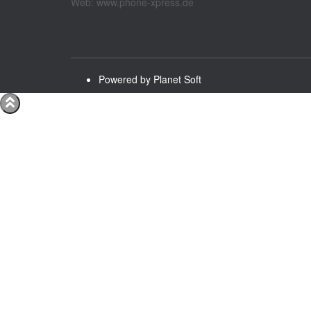
Web: www.phone-xpress.de
Powered by Planet Soft