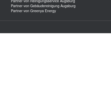
Partner von Reinigungsservice Augsburg
Partner von Gebäudereinigung Augsburg
Partner von Greenya Energy