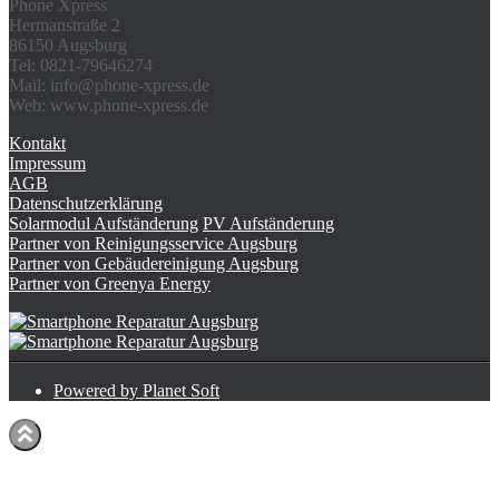
Phone Xpress
Hermanstraße 2
86150 Augsburg
Tel: 0821-79646274
Mail: info@phone-xpress.de
Web: www.phone-xpress.de
Kontakt
Impressum
AGB
Datenschutzerklärung
Solarmodul Aufständerung
PV Aufständerung
Partner von Reinigungsservice Augsburg
Partner von Gebäudereinigung Augsburg
Partner von Greenya Energy
Powered by Planet Soft