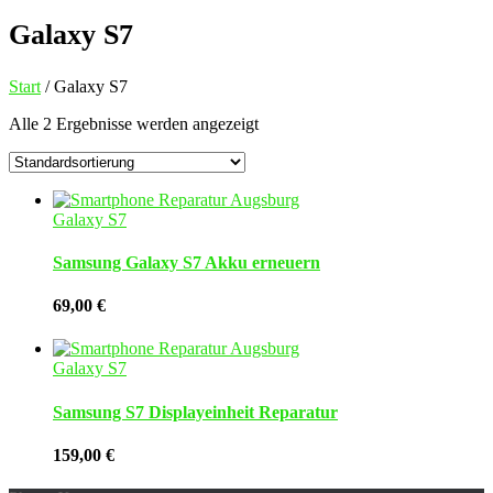
Galaxy S7
Start
/ Galaxy S7
Alle 2 Ergebnisse werden angezeigt
Galaxy S7
Samsung Galaxy S7 Akku erneuern
69,00
€
Galaxy S7
Samsung S7 Displayeinheit Reparatur
159,00
€