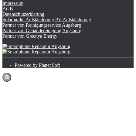
Impressum
AGB
Datenschutzerklärung
Solarmodul Aufständerung
PV Aufständerung
Partner von Reinigungsservice Augsburg
Partner von Gebäudereinigung Augsburg
Partner von Greenya Energy
Powered by Planet Soft