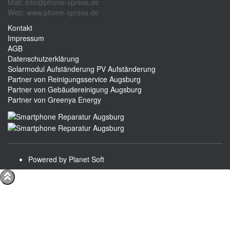
Mail: info@phone-xpress.de
Web: www.phone-xpress.de
Kontakt
Impressum
AGB
Datenschutzerklärung
Solarmodul Aufständerung
PV Aufständerung
Partner von Reinigungsservice Augsburg
Partner von Gebäudereinigung Augsburg
Partner von Greenya Energy
Powered by Planet Soft