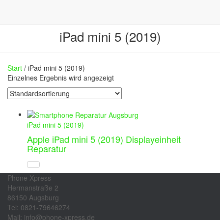
iPad mini 5 (2019)
Start
/ iPad mini 5 (2019)
Einzelnes Ergebnis wird angezeigt
iPad mini 5 (2019)
Apple iPad mini 5 (2019) Displayeinheit
Reparatur
Phone Xpress
Hermanstraße 2
86150 Augsburg
Tel: 0821-79646274
Mail: info@phone-xpress.de