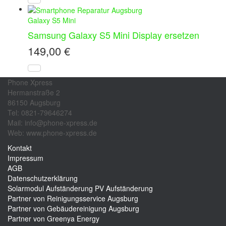
Galaxy S5 Mini
Samsung Galaxy S5 Mini Display ersetzen
149,00
€
Phone Xpress
Hermanstraße 2
86150 Augsburg
Tel: 0821-79646274
Mail: info@phone-xpress.de
Web: www.phone-xpress.de
Kontakt
Impressum
AGB
Datenschutzerklärung
Solarmodul Aufständerung
PV Aufständerung
Partner von Reinigungsservice Augsburg
Partner von Gebäudereinigung Augsburg
Partner von Greenya Energy