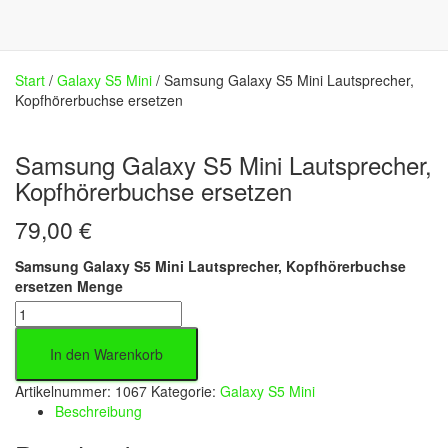
Start
/
Galaxy S5 Mini
/ Samsung Galaxy S5 Mini Lautsprecher,
Kopfhörerbuchse ersetzen
Samsung Galaxy S5 Mini Lautsprecher,
Kopfhörerbuchse ersetzen
79,00
€
Samsung Galaxy S5 Mini Lautsprecher, Kopfhörerbuchse
ersetzen Menge
In den Warenkorb
Artikelnummer:
1067
Kategorie:
Galaxy S5 Mini
Beschreibung