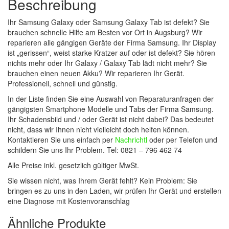
Beschreibung
Ihr Samsung Galaxy oder Samsung Galaxy Tab ist defekt? Sie
brauchen schnelle Hilfe am Besten vor Ort in Augsburg? Wir
reparieren alle gängigen Geräte der Firma Samsung. Ihr Display
ist „gerissen“, weist starke Kratzer auf oder ist defekt? Sie hören
nichts mehr oder Ihr Galaxy / Galaxy Tab lädt nicht mehr? Sie
brauchen einen neuen Akku? Wir reparieren Ihr Gerät.
Professionell, schnell und günstig.
In der Liste finden Sie eine Auswahl von Reparaturanfragen der
gängigsten Smartphone Modelle und Tabs der Firma Samsung.
Ihr Schadensbild und / oder Gerät ist nicht dabei? Das bedeutet
nicht, dass wir Ihnen nicht vielleicht doch helfen können.
Kontaktieren Sie uns einfach per
Nachrichtl
oder per Telefon und
schildern Sie uns Ihr Problem. Tel: 0821 – 796 462 74
Alle Preise inkl. gesetzlich gültiger MwSt.
Sie wissen nicht, was Ihrem Gerät fehlt? Kein Problem: Sie
bringen es zu uns in den Laden, wir prüfen Ihr Gerät und erstellen
eine Diagnose mit Kostenvoranschlag
Ähnliche Produkte