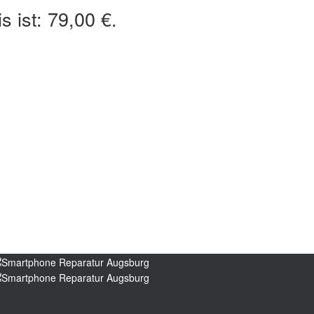
s ist: 79,00 €.