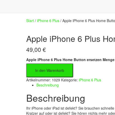
Start
/
iPhone 6 Plus
/ Apple iPhone 6 Plus Home Butt
Apple iPhone 6 Plus Ho
49,00
€
Apple iPhone 6 Plus Home Button ersetzen Menge
In den Warenkorb
Artikelnummer:
1029
Kategorie:
iPhone 6 Plus
Beschreibung
Beschreibung
Ihr iPhone oder iPad ist defekt? Sie brauchen schnelle 
Kratzer auf oder ist defekt? Sie hören nichts mehr ode