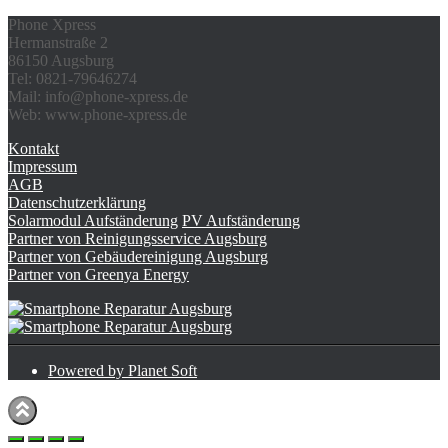
Phone Xpress
Hermanstraße 2
86150 Augsburg
Tel: 0821-79646274
Mail: info@phone-xpress.de
Web: www.phone-xpress.de
Kontakt
Impressum
AGB
Datenschutzerklärung
Solarmodul Aufständerung
PV Aufständerung
Partner von Reinigungsservice Augsburg
Partner von Gebäudereinigung Augsburg
Partner von Greenya Energy
Powered by Planet Soft