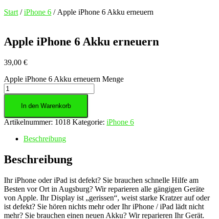
Start
/
iPhone 6
/ Apple iPhone 6 Akku erneuern
Apple iPhone 6 Akku erneuern
39,00
€
Apple iPhone 6 Akku erneuern Menge
In den Warenkorb
Artikelnummer:
1018
Kategorie:
iPhone 6
Beschreibung
Beschreibung
Ihr iPhone oder iPad ist defekt? Sie brauchen schnelle Hilfe am
Besten vor Ort in Augsburg? Wir reparieren alle gängigen Geräte
von Apple. Ihr Display ist „gerissen“, weist starke Kratzer auf oder
ist defekt? Sie hören nichts mehr oder Ihr iPhone / iPad lädt nicht
mehr? Sie brauchen einen neuen Akku? Wir reparieren Ihr Gerät.