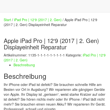
Start
/
iPad Pro | 12‘9 (2017 | 2. Gen)
/ Apple iPad Pro | 12‘9
(2017 | 2. Gen) Displayeinheit Reparatur
Apple iPad Pro | 12‘9 (2017 | 2. Gen)
Displayeinheit Reparatur
Artikelnummer:
1135-1-1-1-1-1-1-1-1-1
Kategorie:
iPad Pro | 12‘9
(2017 | 2. Gen)
Beschreibung
Beschreibung
Ihr iPhone oder iPad ist defekt? Sie brauchen schnelle Hilfe am
Besten vor Ort in Augsburg? Wir reparieren alle gängigen Geräte
von Apple. Ihr Display ist „gerissen“, weist starke Kratzer auf oder
ist defekt? Sie hören nichts mehr oder Ihr iPhone / iPad lädt nicht
mehr? Sie brauchen einen neuen Akku? Wir reparieren Ihr Gerät.
Professionell, schnell und günstig.