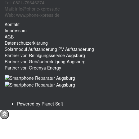
Tel: 0821-79646274
Mail: info@phone-xpress.de
Web: www.phone-xpress.de
Kontakt
Impressum
AGB
Datenschutzerklärung
Solarmodul Aufständerung
PV Aufständerung
Partner von Reinigungsservice Augsburg
Partner von Gebäudereinigung Augsburg
Partner von Greenya Energy
Powered by Planet Soft