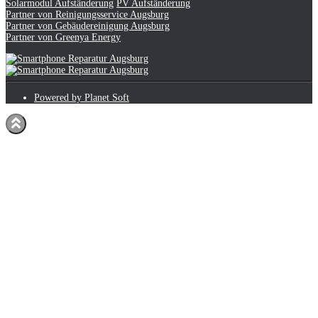
Solarmodul Aufständerung
PV Aufständerung
Partner von Reinigungsservice Augsburg
Partner von Gebäudereinigung Augsburg
Partner von Greenya Energy
Powered by Planet Soft