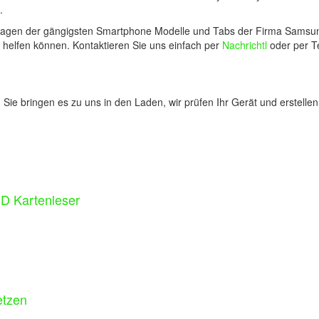
.
fragen der gängigsten Smartphone Modelle und Tabs der Firma Samsung.
ch helfen können. Kontaktieren Sie uns einfach per
Nachrichtl
oder per Te
: Sie bringen es zu uns in den Laden, wir prüfen Ihr Gerät und erstell
D Kartenleser
etzen