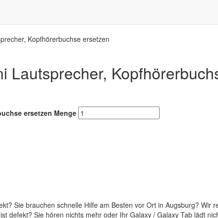
precher, Kopfhörerbuchse ersetzen
 Lautsprecher, Kopfhörerbuch
buchse ersetzen Menge
kt? Sie brauchen schnelle Hilfe am Besten vor Ort in Augsburg? Wir 
der ist defekt? Sie hören nichts mehr oder Ihr Galaxy / Galaxy Tab lädt