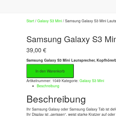
Start
/
Galaxy S3 Mini
/ Samsung Galaxy S3 Mini Lauts
Samsung Galaxy S3 Mini
39,00
€
Samsung Galaxy S3 Mini Lautsprecher, Kopfhörer
In den Warenkorb
Artikelnummer:
1049
Kategorie:
Galaxy S3 Mini
Beschreibung
Beschreibung
Ihr Samsung Galaxy oder Samsung Galaxy Tab ist defe
Ihr Display ist „gerissen“, weist starke Kratzer auf o