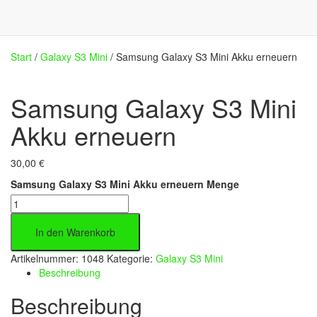
Start
/
Galaxy S3 Mini
/ Samsung Galaxy S3 Mini Akku erneuern
Samsung Galaxy S3 Mini
Akku erneuern
30,00
€
Samsung Galaxy S3 Mini Akku erneuern Menge
In den Warenkorb
Artikelnummer:
1048
Kategorie:
Galaxy S3 Mini
Beschreibung
Beschreibung