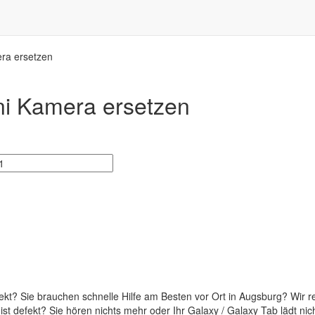
ra ersetzen
i Kamera ersetzen
kt? Sie brauchen schnelle Hilfe am Besten vor Ort in Augsburg? Wir 
der ist defekt? Sie hören nichts mehr oder Ihr Galaxy / Galaxy Tab lädt