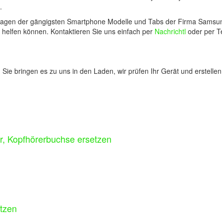
.
fragen der gängigsten Smartphone Modelle und Tabs der Firma Samsung.
ch helfen können. Kontaktieren Sie uns einfach per
Nachrichtl
oder per Te
: Sie bringen es zu uns in den Laden, wir prüfen Ihr Gerät und erstell
, Kopfhörerbuchse ersetzen
tzen