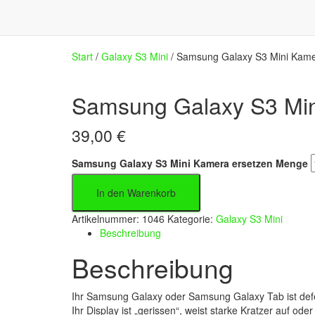
Start
/
Galaxy S3 Mini
/ Samsung Galaxy S3 Mini Kame
Samsung Galaxy S3 Min
39,00
€
Samsung Galaxy S3 Mini Kamera ersetzen Menge
In den Warenkorb
Artikelnummer:
1046
Kategorie:
Galaxy S3 Mini
Beschreibung
Beschreibung
Ihr Samsung Galaxy oder Samsung Galaxy Tab ist defe
Ihr Display ist „gerissen“, weist starke Kratzer auf o