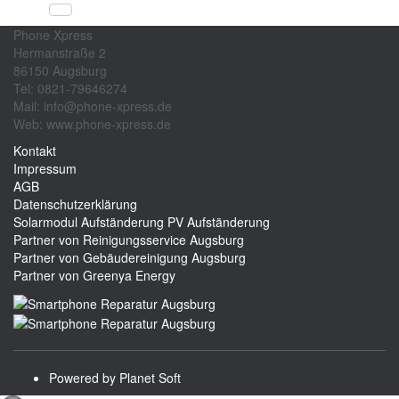
Phone Xpress
Hermanstraße 2
86150 Augsburg
Tel: 0821-79646274
Mail: info@phone-xpress.de
Web: www.phone-xpress.de
Kontakt
Impressum
AGB
Datenschutzerklärung
Solarmodul Aufständerung
PV Aufständerung
Partner von Reinigungsservice Augsburg
Partner von Gebäudereinigung Augsburg
Partner von Greenya Energy
Powered by Planet Soft