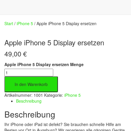
Start
/
iPhone 5
/ Apple iPhone 5 Display ersetzen
Apple iPhone 5 Display ersetzen
49,00
€
Apple iPhone 5 Display ersetzen Menge
In den Warenkorb
Artikelnummer:
1001
Kategorie:
iPhone 5
Beschreibung
Beschreibung
Ihr iPhone oder iPad ist defekt? Sie brauchen schnelle Hilfe am
Besten vor Ort in Augsburg? Wir reparieren alle gängigen Geräte