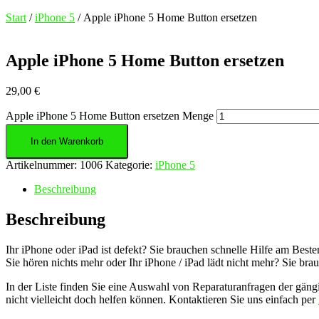
Start
/
iPhone 5
/ Apple iPhone 5 Home Button ersetzen
Apple iPhone 5 Home Button ersetzen
29,00
€
Apple iPhone 5 Home Button ersetzen Menge
In den Warenkorb
Artikelnummer:
1006
Kategorie:
iPhone 5
Beschreibung
Beschreibung
Ihr iPhone oder iPad ist defekt? Sie brauchen schnelle Hilfe am Besten
Sie hören nichts mehr oder Ihr iPhone / iPad lädt nicht mehr? Sie bra
In der Liste finden Sie eine Auswahl von Reparaturanfragen der gängi
nicht vielleicht doch helfen können. Kontaktieren Sie uns einfach per