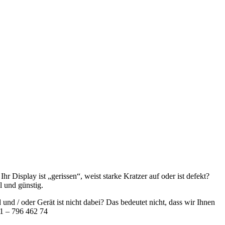
r Display ist „gerissen“, weist starke Kratzer auf oder ist defekt?
l und günstig.
nd / oder Gerät ist nicht dabei? Das bedeutet nicht, dass wir Ihnen
21 – 796 462 74