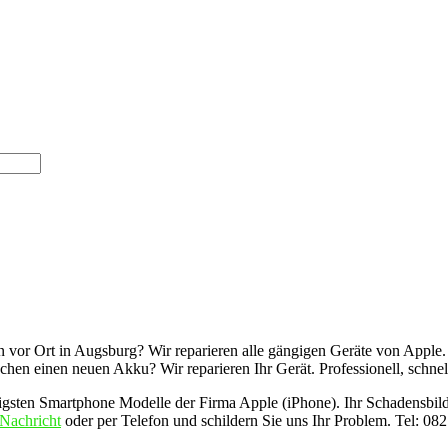
 vor Ort in Augsburg? Wir reparieren alle gängigen Geräte von Apple. Ih
uchen einen neuen Akku? Wir reparieren Ihr Gerät. Professionell, schnel
gsten Smartphone Modelle der Firma Apple (iPhone). Ihr Schadensbild u
Nachricht
oder per Telefon und schildern Sie uns Ihr Problem. Tel: 08