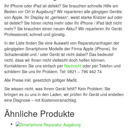
Ihr iPhone oder iPad ist defekt? Sie brauchen schnelle Hilfe am
Besten vor Ort in Augsburg? Wir reparieren alle gängigen Geräte
von Apple. Ihr Display ist „gerissen“, weist starke Kratzer auf oder
ist defekt? Sie hören nichts mehr oder Ihr iPhone / iPad lädt nicht
mehr? Sie brauchen einen neuen Akku? Wir reparieren Ihr Gerät.
Professionell, schnell und günstig.
In der Liste finden Sie eine Auswahl von Reparaturanfragen der
gängigsten Smartphone Modelle der Firma Apple (iPhone). Ihr
Schadensbild und / oder Gerät ist nicht dabei? Das bedeutet
nicht, dass wir Ihnen nicht vielleicht doch helfen können.
Kontaktieren Sie uns einfach per
Nachricht
oder per Telefon und
schildern Sie uns Ihr Problem. Tel: 0821 – 796 462 74
Alle Preise inkl. gesetzlich gültiger MwSt.
Sie wissen nicht, was Ihrem Gerät fehlt? Kein Problem: Sie
bringen es zu uns in den Laden, wir prüfen Ihr Gerät und erstellen
eine Diagnose – mit Kostenvoranschlag.
Ähnliche Produkte