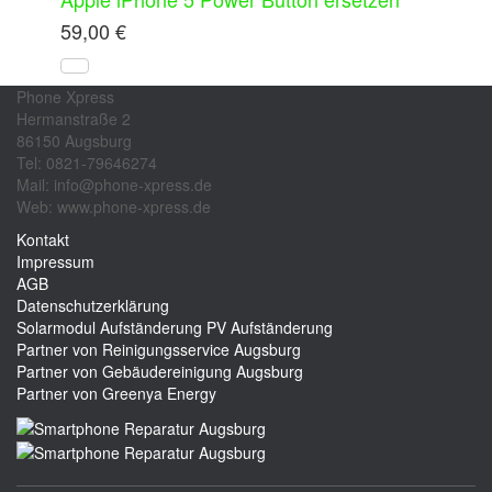
59,00
€
Phone Xpress
Hermanstraße 2
86150 Augsburg
Tel: 0821-79646274
Mail: info@phone-xpress.de
Web: www.phone-xpress.de
Kontakt
Impressum
AGB
Datenschutzerklärung
Solarmodul Aufständerung
PV Aufständerung
Partner von Reinigungsservice Augsburg
Partner von Gebäudereinigung Augsburg
Partner von Greenya Energy