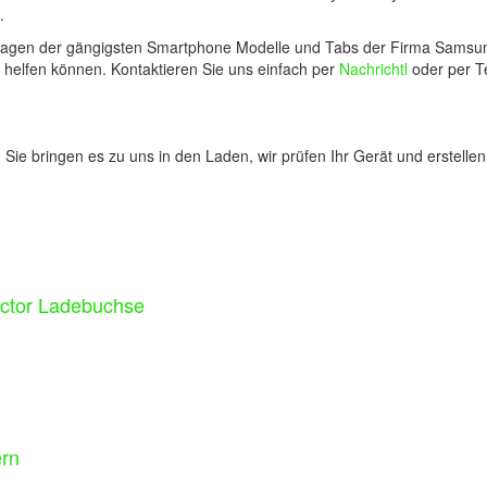
.
fragen der gängigsten Smartphone Modelle und Tabs der Firma Samsung.
ch helfen können. Kontaktieren Sie uns einfach per
Nachrichtl
oder per Te
: Sie bringen es zu uns in den Laden, wir prüfen Ihr Gerät und erstell
ctor Ladebuchse
rn