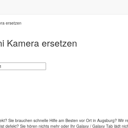
ra ersetzen
i Kamera ersetzen
kt? Sie brauchen schnelle Hilfe am Besten vor Ort in Augsburg? Wir 
der ist defekt? Sie hören nichts mehr oder Ihr Galaxy / Galaxy Tab lädt