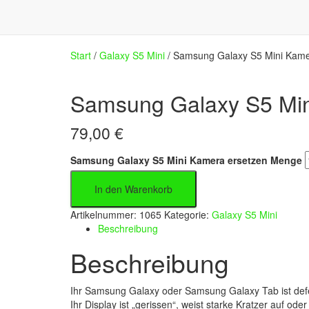
Start
/
Galaxy S5 Mini
/ Samsung Galaxy S5 Mini Kame
Samsung Galaxy S5 Min
79,00
€
Samsung Galaxy S5 Mini Kamera ersetzen Menge
In den Warenkorb
Artikelnummer:
1065
Kategorie:
Galaxy S5 Mini
Beschreibung
Beschreibung
Ihr Samsung Galaxy oder Samsung Galaxy Tab ist defe
Ihr Display ist „gerissen“, weist starke Kratzer auf o