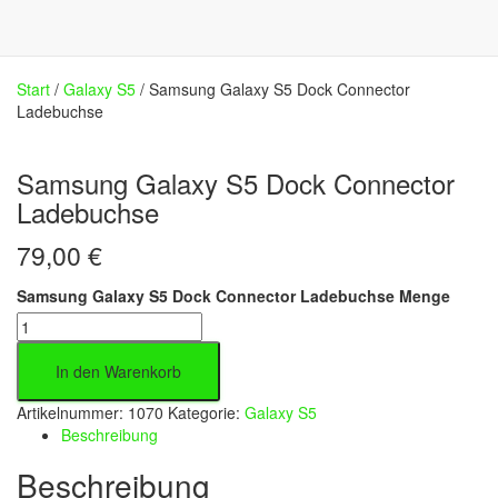
Start
/
Galaxy S5
/ Samsung Galaxy S5 Dock Connector
Ladebuchse
Samsung Galaxy S5 Dock Connector
Ladebuchse
79,00
€
Samsung Galaxy S5 Dock Connector Ladebuchse Menge
In den Warenkorb
Artikelnummer:
1070
Kategorie:
Galaxy S5
Beschreibung
Beschreibung