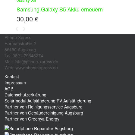
Galaxy S5
Samsung Galaxy S5 Akku erneuern
30,00
€
Phone Xpress
Hermanstraße 2
86150 Augsburg
Tel: 0821-79646274
Mail: info@phone-xpress.de
Web: www.phone-xpress.de
Kontakt
Impressum
AGB
Datenschutzerklärung
Solarmodul Aufständerung
PV Aufständerung
Partner von Reinigungsservice Augsburg
Partner von Gebäudereinigung Augsburg
Partner von Greenya Energy