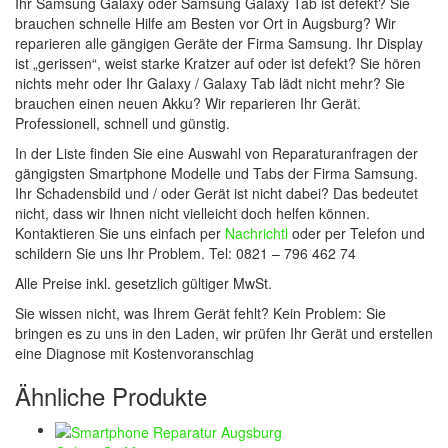
Ihr Samsung Galaxy oder Samsung Galaxy Tab ist defekt? Sie
brauchen schnelle Hilfe am Besten vor Ort in Augsburg? Wir
reparieren alle gängigen Geräte der Firma Samsung. Ihr Display
ist „gerissen“, weist starke Kratzer auf oder ist defekt? Sie hören
nichts mehr oder Ihr Galaxy / Galaxy Tab lädt nicht mehr? Sie
brauchen einen neuen Akku? Wir reparieren Ihr Gerät.
Professionell, schnell und günstig.
In der Liste finden Sie eine Auswahl von Reparaturanfragen der
gängigsten Smartphone Modelle und Tabs der Firma Samsung.
Ihr Schadensbild und / oder Gerät ist nicht dabei? Das bedeutet
nicht, dass wir Ihnen nicht vielleicht doch helfen können.
Kontaktieren Sie uns einfach per
Nachrichtl
oder per Telefon und
schildern Sie uns Ihr Problem. Tel: 0821 – 796 462 74
Alle Preise inkl. gesetzlich gültiger MwSt.
Sie wissen nicht, was Ihrem Gerät fehlt? Kein Problem: Sie
bringen es zu uns in den Laden, wir prüfen Ihr Gerät und erstellen
eine Diagnose mit Kostenvoranschlag
Ähnliche Produkte