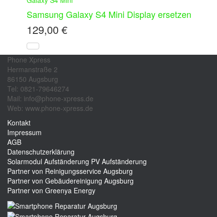
Samsung Galaxy S4 Mini Display ersetzen
129,00
€
Phone Xpress
Hermanstraße 2
86150 Augsburg
Tel: 0821-79646274
Mail: info@phone-xpress.de
Web: www.phone-xpress.de
Kontakt
Impressum
AGB
Datenschutzerklärung
Solarmodul Aufständerung
PV Aufständerung
Partner von Reinigungsservice Augsburg
Partner von Gebäudereinigung Augsburg
Partner von Greenya Energy