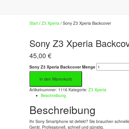
Start
/
Z3 Xperia
/ Sony Z3 Xperia Backcover
Sony Z3 Xperia Backco
45,00
€
Sony Z3 Xperia Backcover Menge
In den Warenkorb
Artikelnummer:
1116
Kategorie:
Z3 Xperia
Beschreibung
Beschreibung
Ihr Sony Smartphone ist defekt? Sie brauchen schnelle H
Gerät. Professionell, schnell und günstig.