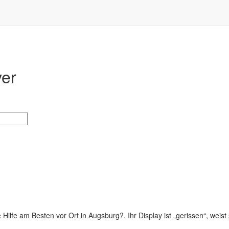
ver
ilfe am Besten vor Ort in Augsburg?. Ihr Display ist „gerissen“, weist s