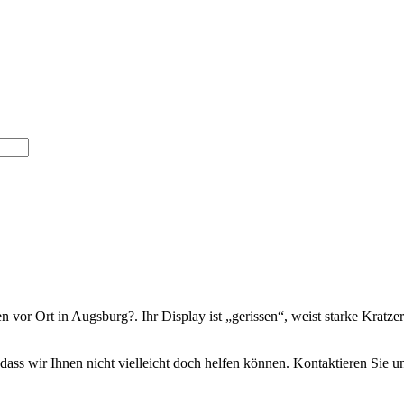
vor Ort in Augsburg?. Ihr Display ist „gerissen“, weist starke Kratzer a
, dass wir Ihnen nicht vielleicht doch helfen können. Kontaktieren Sie u