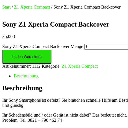
Start
/
Z1 Xperia Compact
/ Sony Z1 Xperia Compact Backcover
Sony Z1 Xperia Compact Backcover
35,00
€
Sony Z1 Xperia Compact Backcover Menge
In den Warenkorb
Artikelnummer:
1112
Kategorie:
Z1 Xperia Compact
Beschreibung
Beschreibung
Ihr Sony Smartphone ist defekt? Sie brauchen schnelle Hilfe am Besten 
und günstig.
Ihr Schadensbild und / oder Gerät ist nicht dabei? Das bedeutet nicht
Problem. Tel: 0821 – 796 462 74