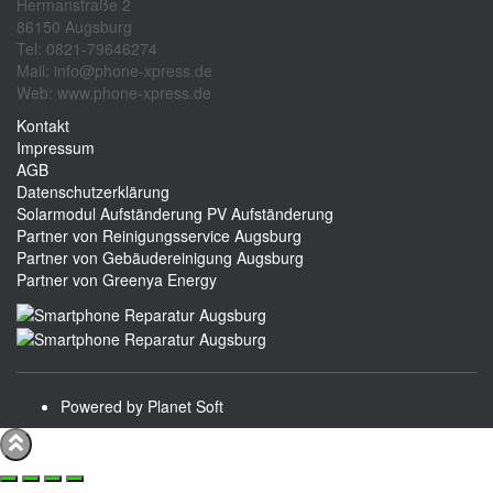
Hermanstraße 2
86150 Augsburg
Tel: 0821-79646274
Mail: info@phone-xpress.de
Web: www.phone-xpress.de
Kontakt
Impressum
AGB
Datenschutzerklärung
Solarmodul Aufständerung
PV Aufständerung
Partner von Reinigungsservice Augsburg
Partner von Gebäudereinigung Augsburg
Partner von Greenya Energy
Powered by Planet Soft