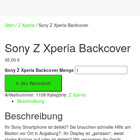
Start
/
Z Xperia
/ Sony Z Xperia Backcover
Sony Z Xperia Backcover
35,00
€
Sony Z Xperia Backcover Menge
In den Warenkorb
Artikelnummer:
1108
Kategorie:
Z Xperia
Beschreibung
Beschreibung
Ihr Sony Smartphone ist defekt? Sie brauchen schnelle Hilfe am
Besten vor Ort in Augsburg?. Ihr Display ist „gerissen“, weist
starke Kratzer auf oder ist defekt? Wir reparieren Ihr Gerät.