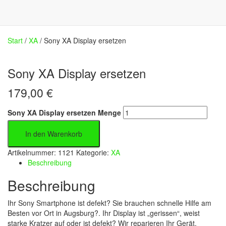
Start
/
XA
/ Sony XA Display ersetzen
Sony XA Display ersetzen
179,00
€
Sony XA Display ersetzen Menge
In den Warenkorb
Artikelnummer:
1121
Kategorie:
XA
Beschreibung
Beschreibung
Ihr Sony Smartphone ist defekt? Sie brauchen schnelle Hilfe am
Besten vor Ort in Augsburg?. Ihr Display ist „gerissen“, weist
starke Kratzer auf oder ist defekt? Wir reparieren Ihr Gerät.