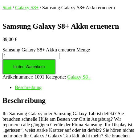
Start
/
Galaxy S8+
/ Samsung Galaxy S8+ Akku erneuern
Samsung Galaxy S8+ Akku erneuern
89,00
€
Samsung Galaxy S8+ Akku erneuern Menge
In den Warenkorb
Artikelnummer:
1091
Kategorie:
Galaxy S8+
Beschreibung
Beschreibung
Ihr Samsung Galaxy oder Samsung Galaxy Tab ist defekt? Sie
brauchen schnelle Hilfe am Besten vor Ort in Augsburg? Wir
reparieren alle gängigen Geräte der Firma Samsung. Ihr Display ist
„gerissen“, weist starke Kratzer auf oder ist defekt? Sie hören nichts
mehr oder Ihr Galaxy / Galaxy Tab lädt nicht mehr? Sie brauchen