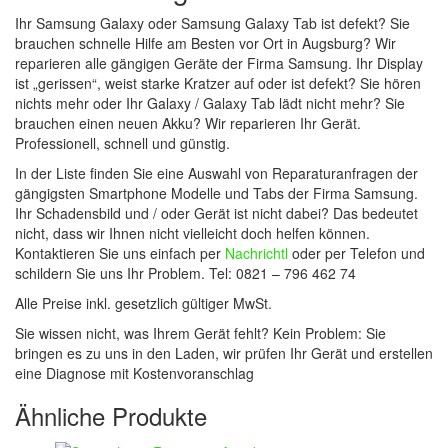
Ihr Samsung Galaxy oder Samsung Galaxy Tab ist defekt? Sie
brauchen schnelle Hilfe am Besten vor Ort in Augsburg? Wir
reparieren alle gängigen Geräte der Firma Samsung. Ihr Display
ist „gerissen“, weist starke Kratzer auf oder ist defekt? Sie hören
nichts mehr oder Ihr Galaxy / Galaxy Tab lädt nicht mehr? Sie
brauchen einen neuen Akku? Wir reparieren Ihr Gerät.
Professionell, schnell und günstig.
In der Liste finden Sie eine Auswahl von Reparaturanfragen der
gängigsten Smartphone Modelle und Tabs der Firma Samsung.
Ihr Schadensbild und / oder Gerät ist nicht dabei? Das bedeutet
nicht, dass wir Ihnen nicht vielleicht doch helfen können.
Kontaktieren Sie uns einfach per
Nachrichtl
oder per Telefon und
schildern Sie uns Ihr Problem. Tel: 0821 – 796 462 74
Alle Preise inkl. gesetzlich gültiger MwSt.
Sie wissen nicht, was Ihrem Gerät fehlt? Kein Problem: Sie
bringen es zu uns in den Laden, wir prüfen Ihr Gerät und erstellen
eine Diagnose mit Kostenvoranschlag
Ähnliche Produkte