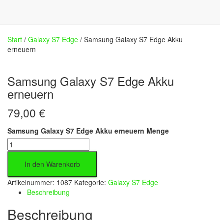
Start
/
Galaxy S7 Edge
/ Samsung Galaxy S7 Edge Akku
erneuern
Samsung Galaxy S7 Edge Akku
erneuern
79,00
€
Samsung Galaxy S7 Edge Akku erneuern Menge
In den Warenkorb
Artikelnummer:
1087
Kategorie:
Galaxy S7 Edge
Beschreibung
Beschreibung