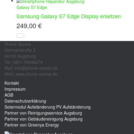
Galaxy S7 Edge
Samsung Galaxy S7 Edge Display ersetzen
249,00
€
Phone Xpress
Hermanstraße 2
86150 Augsburg
Tel: 0821-79646274
Mail: info@phone-xpress.de
Web: www.phone-xpress.de
Kontakt
Impressum
AGB
Datenschutzerklärung
Solarmodul Aufständerung
PV Aufständerung
Partner von Reinigungsservice Augsburg
Partner von Gebäudereinigung Augsburg
Partner von Greenya Energy