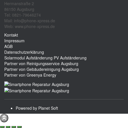
Hermanstraße 2
86150 Augsburg
Tel: 0821-79646274
Mail: info@phone-xpress.de
Web: www.phone-xpress.de
Kontakt
Impressum
AGB
Datenschutzerklärung
Solarmodul Aufständerung
PV Aufständerung
Partner von Reinigungsservice Augsburg
Partner von Gebäudereinigung Augsburg
Partner von Greenya Energy
Powered by Planet Soft