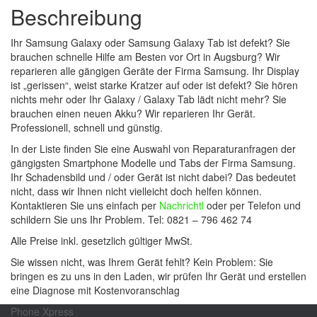
Beschreibung
Ihr Samsung Galaxy oder Samsung Galaxy Tab ist defekt? Sie
brauchen schnelle Hilfe am Besten vor Ort in Augsburg? Wir
reparieren alle gängigen Geräte der Firma Samsung. Ihr Display
ist „gerissen“, weist starke Kratzer auf oder ist defekt? Sie hören
nichts mehr oder Ihr Galaxy / Galaxy Tab lädt nicht mehr? Sie
brauchen einen neuen Akku? Wir reparieren Ihr Gerät.
Professionell, schnell und günstig.
In der Liste finden Sie eine Auswahl von Reparaturanfragen der
gängigsten Smartphone Modelle und Tabs der Firma Samsung.
Ihr Schadensbild und / oder Gerät ist nicht dabei? Das bedeutet
nicht, dass wir Ihnen nicht vielleicht doch helfen können.
Kontaktieren Sie uns einfach per
Nachrichtl
oder per Telefon und
schildern Sie uns Ihr Problem. Tel: 0821 – 796 462 74
Alle Preise inkl. gesetzlich gültiger MwSt.
Sie wissen nicht, was Ihrem Gerät fehlt? Kein Problem: Sie
bringen es zu uns in den Laden, wir prüfen Ihr Gerät und erstellen
eine Diagnose mit Kostenvoranschlag
Phone Xpress