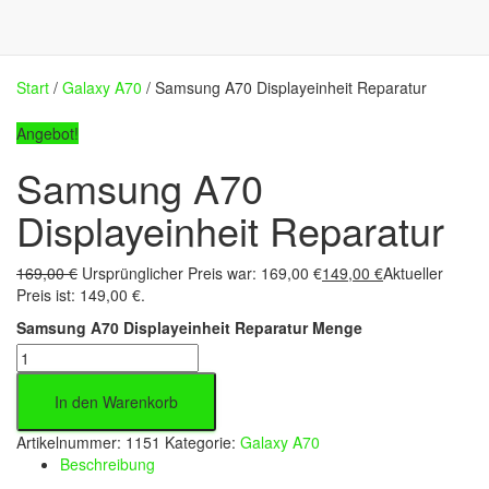
Start
/
Galaxy A70
/ Samsung A70 Displayeinheit Reparatur
Angebot!
Samsung A70
Displayeinheit Reparatur
169,00
€
Ursprünglicher Preis war: 169,00 €
149,00
€
Aktueller
Preis ist: 149,00 €.
Samsung A70 Displayeinheit Reparatur Menge
In den Warenkorb
Artikelnummer:
1151
Kategorie:
Galaxy A70
Beschreibung