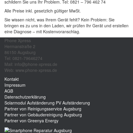
schildern Sie uns Ihr Problem. Tel: 0821 – 796 462 74
Alle Preise inkl. gesetzlich gültiger MwSt.
Sie wissen nicht, was Ihrem Gerät fehlt? Kein Problem: Sie
bringen es zu uns in den Laden, wir prüfen Ihr Gerät und erstellen
eine Diagnose – mit Kostenvoranschlag.
Phone Xpress
Hermanstraße 2
86150 Augsburg
Tel: 0821-79646274
Mail: info@phone-xpress.de
Web: www.phone-xpress.de
Kontakt
Impressum
AGB
Datenschutzerklärung
Solarmodul Aufständerung
PV Aufständerung
Partner von Reinigungsservice Augsburg
Partner von Gebäudereinigung Augsburg
Partner von Greenya Energy