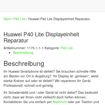
Start
/
P40 Lite
/ Huawei P40 Lite Displayeinheit Reparatur
Huawei P40 Lite Displayeinheit
Reparatur
Artikelnummer:
1175-1-1-1
Kategorie:
P40 Lite
Beschreibung
Beschreibung
Ihr Huawei Smartphone ist defekt? Sie brauchen schnelle Hilfe
am Besten vor Ort in Augsburg?. Ihr Display ist „gerissen“, weist
starke Kratzer auf oder ist defekt? Wir reparieren Ihr Gerät.
Professionell, schnell und günstig.
Ihr Schadensbild und / oder Gerät ist nicht dabei? Das bedeutet
nicht, dass wir Ihnen nicht vielleicht doch helfen können.
Kontaktieren Sie uns einfach per
Nachricht
oder per Telefon und