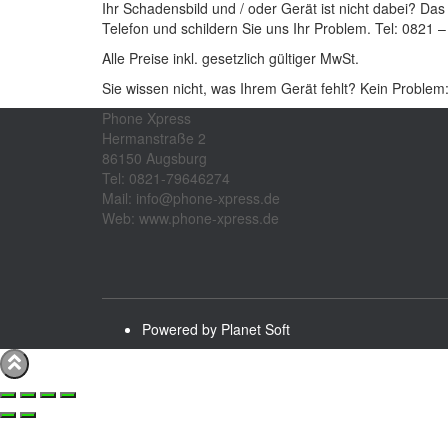
Ihr Schadensbild und / oder Gerät ist nicht dabei? Das
Telefon und schildern Sie uns Ihr Problem. Tel: 0821 
Alle Preise inkl. gesetzlich gültiger MwSt.
Sie wissen nicht, was Ihrem Gerät fehlt? Kein Problem
Phone Xpress
Hermanstraße 2
86150 Augsburg
Tel: 0821-79646274
Mail: info@phone-xpress.de
Web: www.phone-xpress.de
Powered by Planet Soft