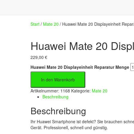
Start
/
Mate 20
/ Huawei Mate 20 Displayeinheit Repar
Huawei Mate 20 Displ
229,00
€
Huawei Mate 20 Displayeinheit Reparatur Menge
In den Warenkorb
Artikelnummer:
1168
Kategorie:
Mate 20
Beschreibung
Beschreibung
Ihr Huawei Smartphone ist defekt? Sie brauchen schnelle
Gerät. Professionell, schnell und günstig.