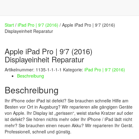
Start
/
iPad Pro | 9‘7 (2016)
/ Apple iPad Pro | 9‘7 (2016)
Displayeinheit Reparatur
Apple iPad Pro | 9‘7 (2016)
Displayeinheit Reparatur
Artikelnummer:
1135-1-1-1-1
Kategorie:
iPad Pro | 9‘7 (2016)
Beschreibung
Beschreibung
Ihr iPhone oder iPad ist defekt? Sie brauchen schnelle Hilfe am
Besten vor Ort in Augsburg? Wir reparieren alle gängigen Geräte
von Apple. Ihr Display ist „gerissen“, weist starke Kratzer auf oder
ist defekt? Sie hören nichts mehr oder Ihr iPhone / iPad lädt nicht
mehr? Sie brauchen einen neuen Akku? Wir reparieren Ihr Gerät.
Professionell, schnell und günstig.